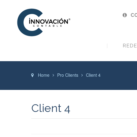
CO
REDE
Home
Pro Clients
Client 4
Client 4