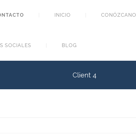
NTACTO
INICIO
CONÓZCANO
S SOCIALES
BLOG
Client 4