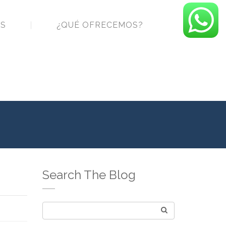
S
¿QUÉ OFRECEMOS?
Search The Blog