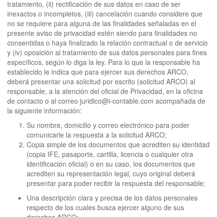
tratamiento, (ii) rectificación de sus datos en caso de ser
inexactos o incompletos, (iii) cancelación cuando considere que
no se requiere para alguna de las finalidades señaladas en el
presente aviso de privacidad estén siendo para finalidades no
consentidas o haya finalizado la relación contractual o de servicio
y (iv) oposición al tratamiento de sus datos personales para fines
específicos, según lo diga la ley. Para lo que la responsable ha
establecido le indica que para ejercer sus derechos ARCO,
deberá presentar una solicitud por escrito (solicitud ARCO) al
responsable, a la atención del oficial de Privacidad, en la oficina
de contacto o al correo juridico@i-contable.com acompañada de
la siguiente información:
Su nombre, domicilio y correo electrónico para poder
comunicarle la respuesta a la solicitud ARCO;
Copia simple de los documentos que acrediten su identidad
(copia IFE, pasaporte, cartilla, licencia o cualquier otra
identificación oficial) o en su caso, los documentos que
acrediten su representación legal, cuyo original deberá
presentar para poder recibir la respuesta del responsable;
Una descripción clara y precisa de los datos personales
respecto de los cuales busca ejercer alguno de sus