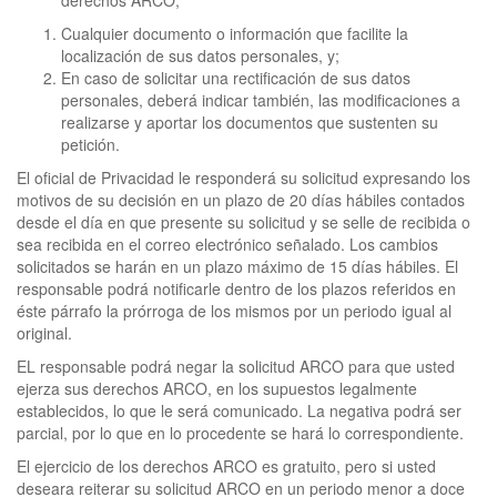
derechos ARCO;
Cualquier documento o información que facilite la
localización de sus datos personales, y;
En caso de solicitar una rectificación de sus datos
personales, deberá indicar también, las modificaciones a
realizarse y aportar los documentos que sustenten su
petición.
El oficial de Privacidad le responderá su solicitud expresando los
motivos de su decisión en un plazo de 20 días hábiles contados
desde el día en que presente su solicitud y se selle de recibida o
sea recibida en el correo electrónico señalado. Los cambios
solicitados se harán en un plazo máximo de 15 días hábiles. El
responsable podrá notificarle dentro de los plazos referidos en
éste párrafo la prórroga de los mismos por un periodo igual al
original.
EL responsable podrá negar la solicitud ARCO para que usted
ejerza sus derechos ARCO, en los supuestos legalmente
establecidos, lo que le será comunicado. La negativa podrá ser
parcial, por lo que en lo procedente se hará lo correspondiente.
El ejercicio de los derechos ARCO es gratuito, pero si usted
deseara reiterar su solicitud ARCO en un periodo menor a doce