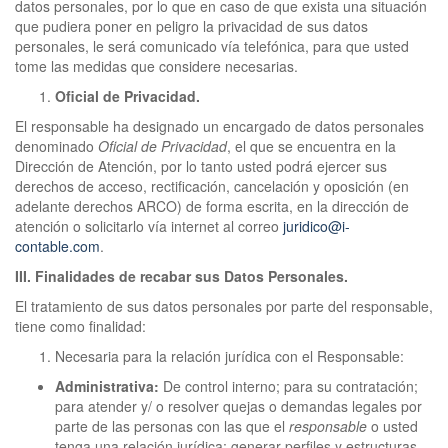
datos personales, por lo que en caso de que exista una situación
que pudiera poner en peligro la privacidad de sus datos
personales, le será comunicado vía telefónica, para que usted
tome las medidas que considere necesarias.
Oficial de Privacidad.
El responsable ha designado un encargado de datos personales
denominado
Oficial de Privacidad
, el que se encuentra en la
Dirección de Atención, por lo tanto usted podrá ejercer sus
derechos de acceso, rectificación, cancelación y oposición (en
adelante derechos ARCO) de forma escrita, en la dirección de
atención o solicitarlo vía internet al correo
juridico@i-
contable.com
.
III. Finalidades de recabar sus Datos Personales.
El tratamiento de sus datos personales por parte del responsable,
tiene como finalidad:
Necesaria para la relación jurídica con el Responsable:
Administrativa:
De control interno; para su contratación;
para atender y/ o resolver quejas o demandas legales por
parte de las personas con las que el
responsable
o usted
tenga una relación jurídica; generar perfiles y estructuras