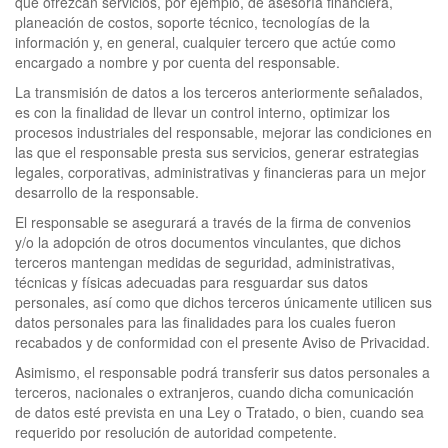
que ofrezcan servicios, por ejemplo, de asesoría financiera,
planeación de costos, soporte técnico, tecnologías de la
información y, en general, cualquier tercero que actúe como
encargado a nombre y por cuenta del responsable.
La transmisión de datos a los terceros anteriormente señalados,
es con la finalidad de llevar un control interno, optimizar los
procesos industriales del responsable, mejorar las condiciones en
las que el responsable presta sus servicios, generar estrategias
legales, corporativas, administrativas y financieras para un mejor
desarrollo de la responsable.
El responsable se asegurará a través de la firma de convenios
y/o la adopción de otros documentos vinculantes, que dichos
terceros mantengan medidas de seguridad, administrativas,
técnicas y físicas adecuadas para resguardar sus datos
personales, así como que dichos terceros únicamente utilicen sus
datos personales para las finalidades para los cuales fueron
recabados y de conformidad con el presente Aviso de Privacidad.
Asimismo, el responsable podrá transferir sus datos personales a
terceros, nacionales o extranjeros, cuando dicha comunicación
de datos esté prevista en una Ley o Tratado, o bien, cuando sea
requerido por resolución de autoridad competente.