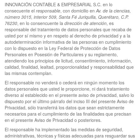
INNOVACIÓN CONTABLE & EMPRESARIAL S.C. en lo
consecuente el
responsable
, con domicilio en
Av. de la ciencias,
número 3015, interior 509, Santa Fé Juriquilla, Querétaro, C.P.
76230
, en lo consencuente la
dirección de atención
, es
responsable del tratamiento de datos personales que recaba de
usted por sí mismo y en respeto al derecho de privacidad y a la
autodeterminación informativa de las personas en cumplimiento
con lo dispuesto en la Ley Federal de Protección de Datos
Personales en Posesión de Particulares y su reglamento,
atendiendo los principios de licitud, consentimiento, información,
calidad, finalidad, lealtad, proporcionalidad y responsabilidad que
las mismas contemplan.
El responsable no venderá o cederá en ningún momento los
datos personales que usted le proporcione, ni dará tratamiento
diverso al establecido en el presente aviso de privacidad, salvo lo
dispuesto por el último párrafo del inciso III del presente Aviso de
Privacidad, sólo transferirá los datos que sean estrictamente
necesarios para el cumplimiento de las finalidades que precisan
en el presente Aviso de Privacidad o posteriores.
El responsable ha implementado las medidas de seguridad,
administrativas, técnicas y físicas adecuadas para resguardar sus